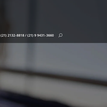
(21) 2132-8818 / (21) 9 9431-3660
Search: