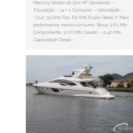
Mercury Verado de 300 HP Geradores: –
Tripulação: – 14 + 1 Consumo: – Velocidade: –
Cruz: 35 Knts Top: 65 Knts Duplo Steep V Mais
performance, menos consumo. Boca: 3.60 Mts
Comprimento: 11.00 Mts Calado: – 0.40 Mts
Capacidade Diesel: -…