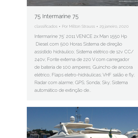
75 Intermarine 75
classificados
Por
Milton Strauss
29 janeiro, 2020
Intermarine 75’ 2011 VENICE 2x Man 1550 Hp
Diesel com 500 Horas Sistema de direção
assistido hidráulico; Sistema elétrico de 12v CC/
240v; Fonte externa de 220 V com carregador
de bateria de 100 amperes; Guincho de ancora
elétrico; Flaps eletro-hidráulicas; VHF salão e fly;
Radar com alarme; GPS; Sonda; Sky; Sistema
automático de extinção de…