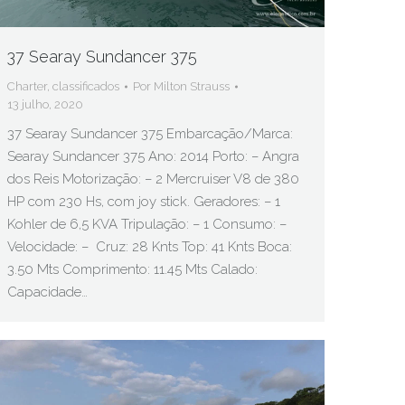
37 Searay Sundancer 375
Charter
,
classificados
Por
Milton Strauss
13 julho, 2020
37 Searay Sundancer 375 Embarcação/Marca:
Searay Sundancer 375 Ano: 2014 Porto: – Angra
dos Reis Motorização: – 2 Mercruiser V8 de 380
HP com 230 Hs, com joy stick. Geradores: – 1
Kohler de 6,5 KVA Tripulação: – 1 Consumo: –
Velocidade: – Cruz: 28 Knts Top: 41 Knts Boca:
3.50 Mts Comprimento: 11.45 Mts Calado:
Capacidade…