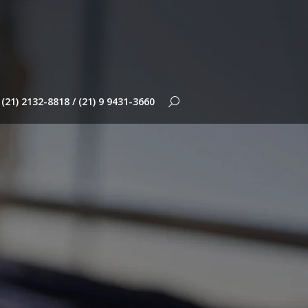
(21) 2132-8818 / (21) 9 9431-3660
Search: