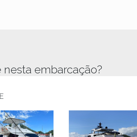
e nesta embarcação?
E