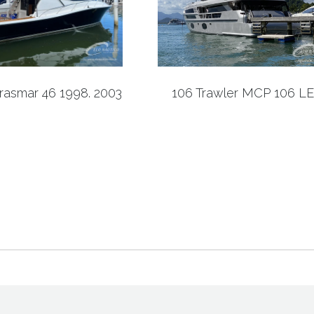
rasmar 46 1998. 2003
106 Trawler MCP 106 L