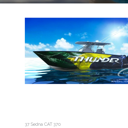
37 Sedna CAT 370