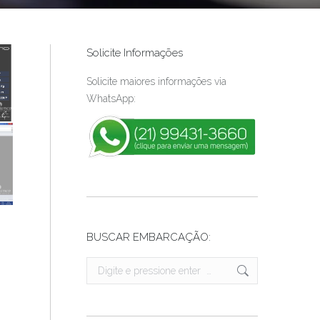
Solicite Informações
Solicite maiores informações via
WhatsApp:
BUSCAR EMBARCAÇÃO:
Search: