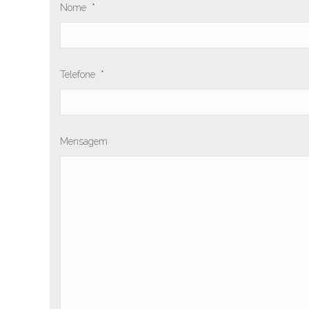
Nome
*
Telefone
*
Mensagem