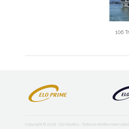
106 T
Copyright © 2018 - Elo Náutico - Todos os direitos reservado