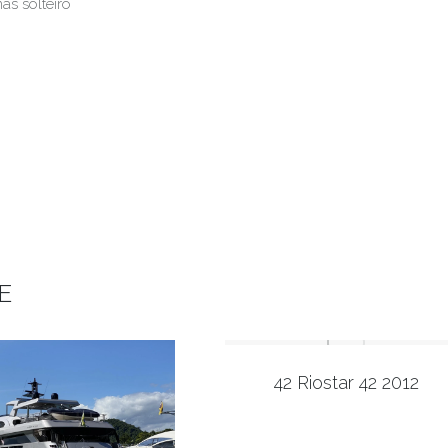
as solteiro
E
42 Riostar 42 2012