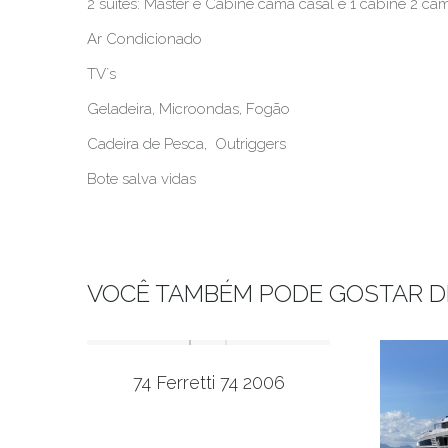
2 suítes: Master e Cabine cama casal e 1 cabine 2 cam
Ar Condicionado
TV´s
Geladeira, Microondas, Fogão
Cadeira de Pesca, Outriggers
Bote salva vidas
VOCÊ TAMBÉM PODE GOSTAR D
74 Ferretti 74 2006