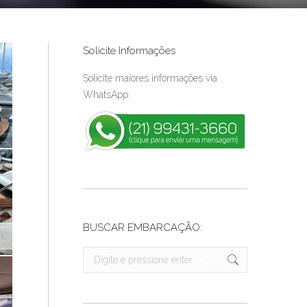
Solicite Informações
Solicite maiores informações via
WhatsApp:
BUSCAR EMBARCAÇÃO:
Search: