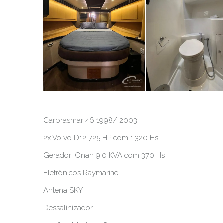
Carbrasmar 46 1998/ 2003
2x Volvo D12 725 HP com 1.320 Hs
Gerador: Onan 9.0 KVA com 370 Hs
Eletrônicos Raymarine
Antena SKY
Dessalinizador