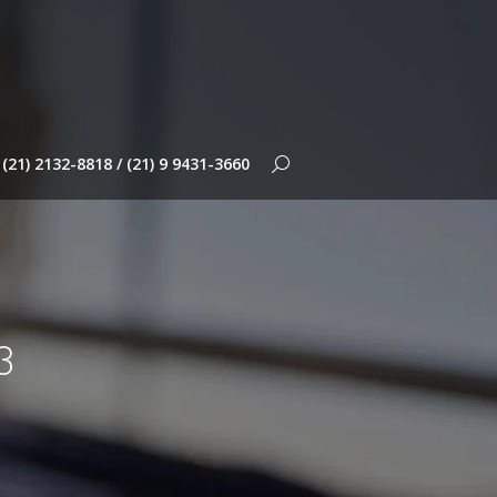
(21) 2132-8818 / (21) 9 9431-3660
Search:
3