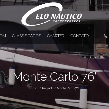
OM
CLASSIFICADOS
CHARTER
CONTATO
Monte Carlo 76'
Você está aqui:
Início
Project
Monte Carlo 76′