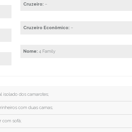
Cruzeiro:
–
Cruzeiro Econômico:
–
Nome:
4 Family
l isolado dos camarotes;
rinheiros com duas camas;
r com sofá;