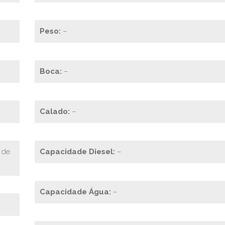
Peso:
–
Boca:
–
Calado:
–
 de
Capacidade Diesel:
–
Capacidade Água:
–