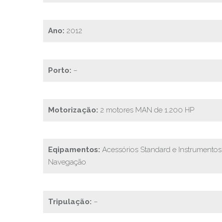
Ano:
2012
Porto:
–
Motorização:
2 motores MAN de 1.200 HP
Eqipamentos:
Acessórios Standard e Instrumentos
Navegação
Tripulação:
–