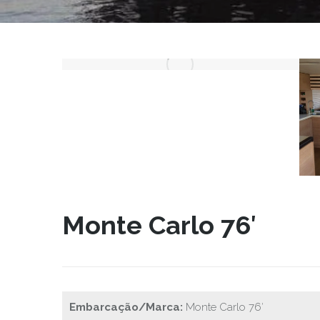
Monte Carlo 76′
Embarcação/Marca:
Monte Carlo 76′