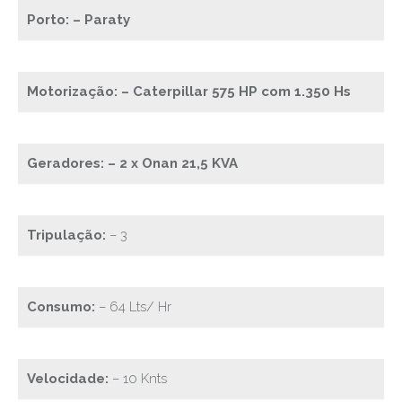
Porto: – Paraty
Motorização: – Caterpillar 575 HP com 1.350 Hs
Geradores: – 2 x Onan 21,5 KVA
Tripulação:
– 3
Consumo:
– 64 Lts/ Hr
Velocidade:
– 10 Knts