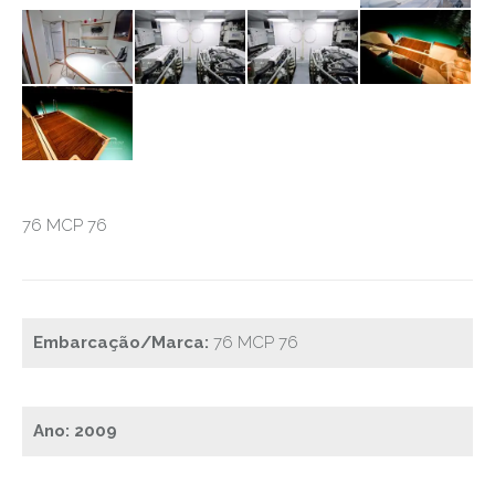
76 MCP 76
Embarcação/Marca:
76 MCP 76
Ano: 2009