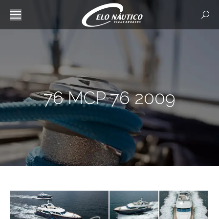
Searc
76 MCP 76 2009