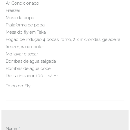
Ar Condicionado
Freezer
Mesa de popa
Plataforma de popa
Mesa do fly em Teka
Fogão de indução 4 bocas, forno, 2 x microndas, geladeira,
freezer, wine cooler, …
Mq lavar e secar
Bombas de água salgada
Bombas de água doce
Dessalinizador 100 Lts/ Hr
Toldo do Fly
Nome
*