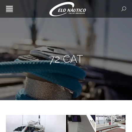
Searc
72 CAT