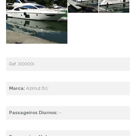
Ref. XXXXXX
Marca:
Azimut 60′
Passageiros Diurnos:
–