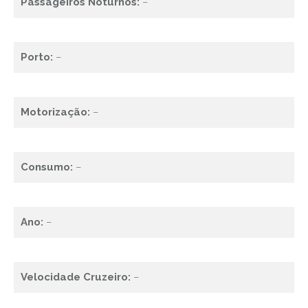
Passageiros Noturnos:
–
Porto:
–
Motorização:
–
Consumo:
–
Ano:
–
Velocidade Cruzeiro:
–