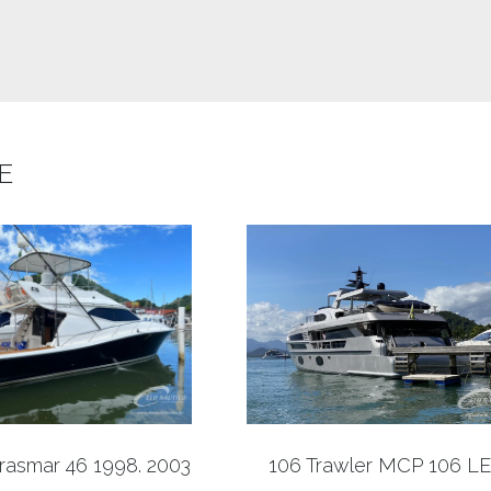
E
rasmar 46 1998. 2003
106 Trawler MCP 106 L