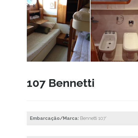
107 Bennetti
Embarcação/Marca:
Bennetti 107′