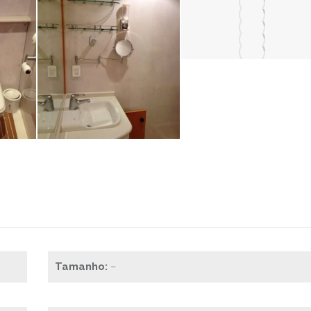
Tamanho:
–