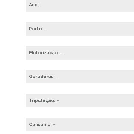
Ano:
–
Porto:
–
Motorização: –
Geradores:
–
Tripulação:
–
Consumo:
–