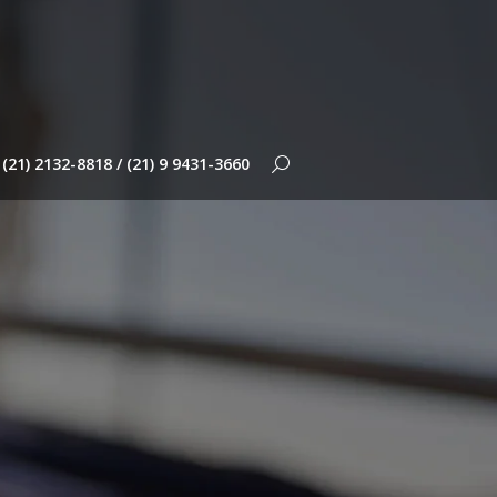
(21) 2132-8818 / (21) 9 9431-3660
Search: