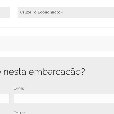
Cruzeiro Econômico:
–
e nesta embarcação?
E-Mail
*
Celular