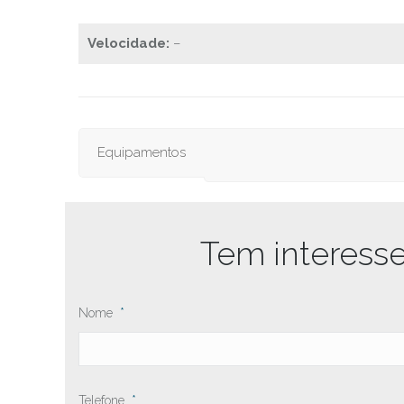
Velocidade:
–
Equipamentos
Tem interess
Nome
*
Telefone
*