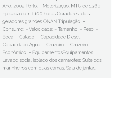
Ano: 2002 Porto: – Motorização: MTU de 1.360
hp cada com 1.100 horas Geradores: dois
geradores grandes ONAN Tripulação: –
Consumo: – Velocidade: – Tamanho: – Peso: –
Boca: – Calado: – Capacidade Diesel: –
Capacidade Água: – Cruzeiro: – Cruzeiro
Econômico: – EquipamentosEquipamentos
Lavabo social isolado dos camarotes; Suíte dos
marinheiros com duas camas; Sala de jantar…