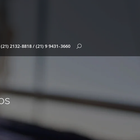
(21) 2132-8818 / (21) 9 9431-3660
Search:
os