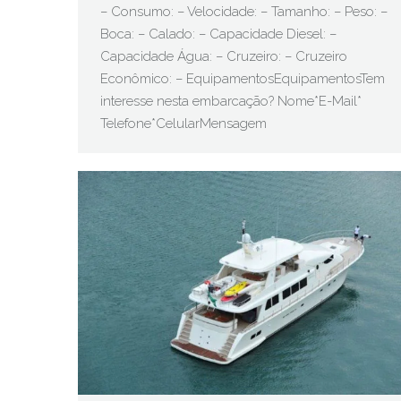
– Consumo: – Velocidade: – Tamanho: – Peso: –
Boca: – Calado: – Capacidade Diesel: –
Capacidade Água: – Cruzeiro: – Cruzeiro
Econômico: – EquipamentosEquipamentosTem
interesse nesta embarcação? Nome*E-Mail*
Telefone*CelularMensagem